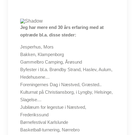
Jeg har mere end 30 års erfaring med at
optræde bl.a. disse steder:
Jesperhus, Mors
Bakken, Klampenborg
Gammelbro Camping, Årøsund
Byfester i bl.a. Brøndby Strand, Haslev, Aulum,
Hedehusene…
Foreningernes Dag i Næstved, Græsted..
Kulturnat på Christiansborg, i Lyngby, Helsinge,
Slagelse…
Jubilæum for legestue i Næstved,
Frederikssund
Børnefestival Karlslunde
Basketball-turnering, Nørrebro