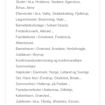
Skoler i bl.a. Hvidovre, Vanløse, Agerskov,
Århus, Alme
Efterskoler i bl.a. Valby, Stubbekøbing, Fjellerup,
Løgumkloster, Bramming, Vejle…
Børnefødselsdage i Solrød Strand,
Frederiksværk, Allerød…
Familiefester i Grindsted, Fredericia,
Albertslund..
Børnehaver i Græsted, Avedøre, Herlufmagle..
Jubilæum i Bryrup
Konfirmandundervisning og konfirmandlejre
Sommerlejre
Højskoler i Danmark, Norge, Letland og Sverige
Skt. Hans fest i Emdrup, Gludsted, Brede…
Sommerfest i Hellerup, på Feddet…
Fastelavnsfester i Aabenraa, Gilleleje,
København, Græsted…
Julefester i bl.a. Tårnby, Østerbro, Esrum,