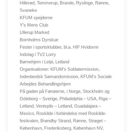
Hillerød, Tommerup, Brande, Ryslinge, Rønne,
Svaneke
KFUM spejderne
Y’s Mens Club
Ullerup Marked
Bornholms Dyrskue
Fester i sportsklubber, bl.a. HIF Hvidovre
Indslag i TV2 Lorry
Børnehjem i Leipi, Letland
Organisationer: KFUM’s Soldatermission,
Indenlandsk Sømandsmission, KFUM’s Sociale
Arbejdes Behandlingshjem
På gaden på Færøerne, i Norge, Stockholm og
Göteborg – Sverige, Philadelphia – USA, Riga –
Letland, Ventspils – Letland, Guadalajara –
Mexico, Roskilde i forbindelse med Roskilde-
festivalen, Brøndby Strand, Rønne, Strøget –
København, Frederiksberg, København NV,