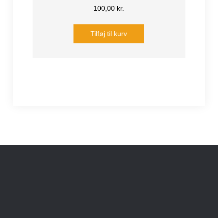
100,00
kr.
Tilføj til kurv