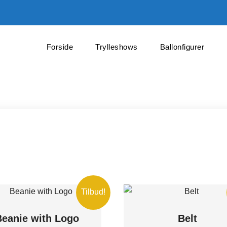
Forside
Trylleshows
Ballonfigurer
Tilbud!
Beanie with Logo
Belt