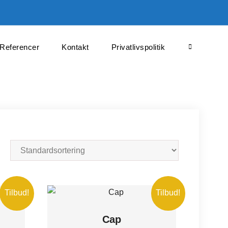
Referencer
Kontakt
Privatlivspolitik
Search
Tilbud!
Tilbud!
Cap