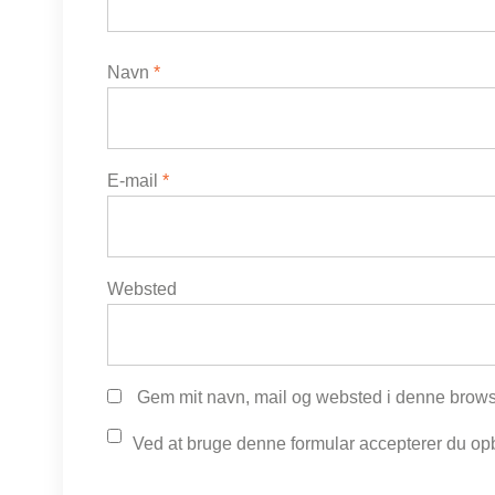
Navn
*
E-mail
*
Websted
Gem mit navn, mail og websted i denne brows
Ved at bruge denne formular accepterer du opb