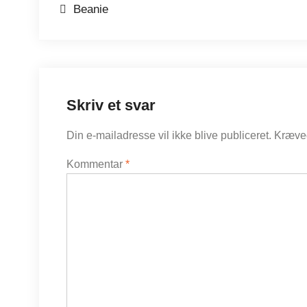
Indlægsnavigation
Beanie
Skriv et svar
Din e-mailadresse vil ikke blive publiceret.
Kræved
Kommentar
*