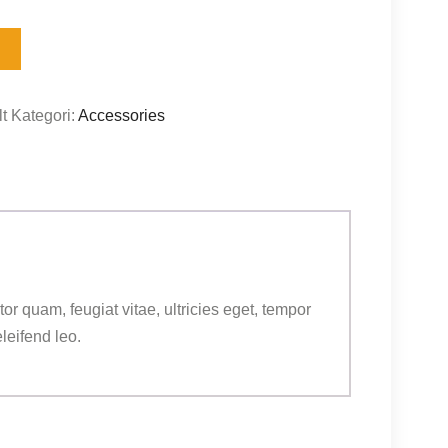
t
Kategori:
Accessories
r quam, feugiat vitae, ultricies eget, tempor
leifend leo.