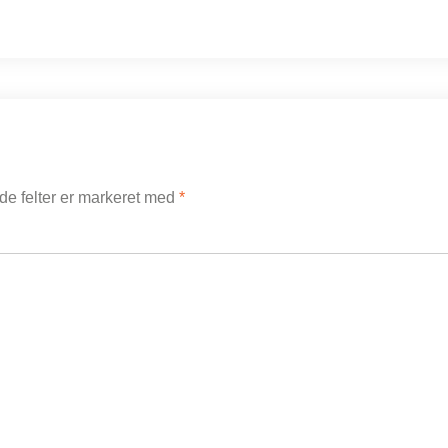
e felter er markeret med
*