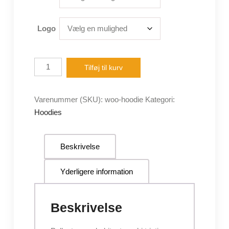
Logo
Hoodie
Tilføj til kurv
antal
Varenummer (SKU):
woo-hoodie
Kategori:
Hoodies
Beskrivelse
Yderligere information
Beskrivelse