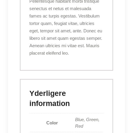
Pellentesque habitant morbi tristique
senectus et netus et malesuada
fames ac turpis egestas. Vestibulum
tortor quam, feugiat vitae, ultricies
eget, tempor sit amet, ante. Donec eu
libero sit amet quam egestas semper.
Aenean ultricies mi vitae est. Mauris
placerat eleifend leo.
Yderligere
information
Blue, Green,
Color
Red