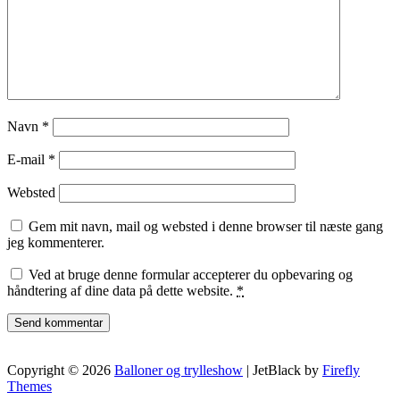
Navn
*
E-mail
*
Websted
Gem mit navn, mail og websted i denne browser til næste gang
jeg kommenterer.
Ved at bruge denne formular accepterer du opbevaring og
håndtering af dine data på dette website.
*
Copyright © 2026
Balloner og trylleshow
| JetBlack by
Firefly
Themes