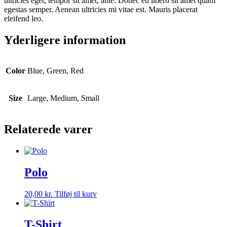
ultricies eget, tempor sit amet, ante. Donec eu libero sit amet quam
egestas semper. Aenean ultricies mi vitae est. Mauris placerat
eleifend leo.
Yderligere information
Color
Blue, Green, Red
Size
Large, Medium, Small
Relaterede varer
Polo
20,00
kr.
Tilføj til kurv
T-Shirt