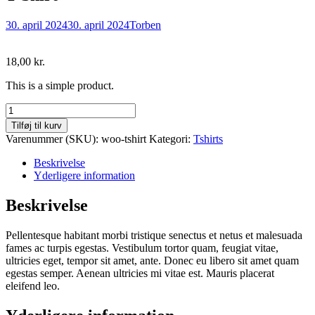
30. april 2024
30. april 2024
Torben
18,00
kr.
This is a simple product.
T-
Shirt
Tilføj til kurv
antal
Varenummer (SKU):
woo-tshirt
Kategori:
Tshirts
Beskrivelse
Yderligere information
Beskrivelse
Pellentesque habitant morbi tristique senectus et netus et malesuada
fames ac turpis egestas. Vestibulum tortor quam, feugiat vitae,
ultricies eget, tempor sit amet, ante. Donec eu libero sit amet quam
egestas semper. Aenean ultricies mi vitae est. Mauris placerat
eleifend leo.