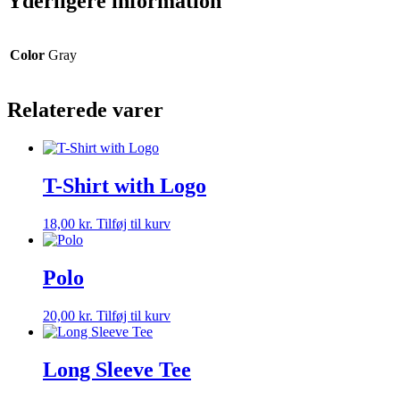
Yderligere information
Color
Gray
Relaterede varer
T-Shirt with Logo
18,00
kr.
Tilføj til kurv
Polo
20,00
kr.
Tilføj til kurv
Long Sleeve Tee