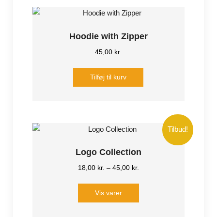
Hoodie with Zipper
45,00
kr.
Tilføj til kurv
Tilbud!
Logo Collection
18,00
kr.
–
45,00
kr.
Vis varer