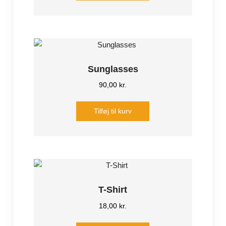
Sunglasses
90,00
kr.
Tilføj til kurv
T-Shirt
18,00
kr.