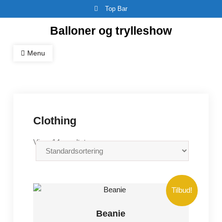
Skip
Top Bar
to
Balloner og trylleshow
content
Menu
Clothing
Viser 14 resultater
Tilbud!
Beanie